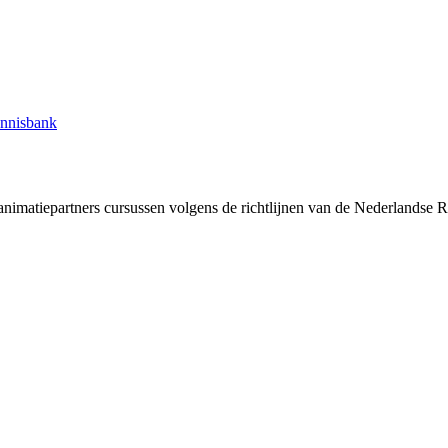
nnisbank
matiepartners cursussen volgens de richtlijnen van de Nederlandse Rean