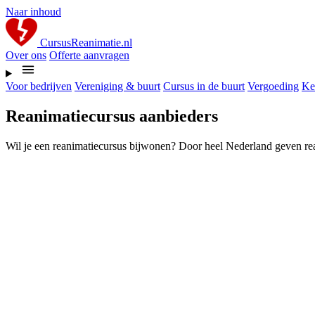
Naar inhoud
CursusReanimatie.nl
Over ons
Offerte aanvragen
Voor bedrijven
Vereniging & buurt
Cursus in de buurt
Vergoeding
Ke
Reanimatiecursus aanbieders
Wil je een reanimatiecursus bijwonen? Door heel Nederland geven reani