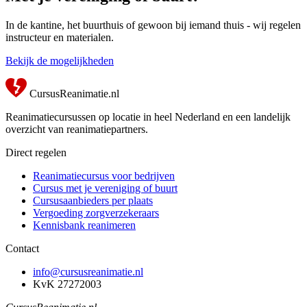
In de kantine, het buurthuis of gewoon bij iemand thuis - wij regelen
instructeur en materialen.
Bekijk de mogelijkheden
CursusReanimatie.nl
Reanimatiecursussen op locatie in heel Nederland en een landelijk
overzicht van reanimatiepartners.
Direct regelen
Reanimatiecursus voor bedrijven
Cursus met je vereniging of buurt
Cursusaanbieders per plaats
Vergoeding zorgverzekeraars
Kennisbank reanimeren
Contact
info@cursusreanimatie.nl
KvK 27272003