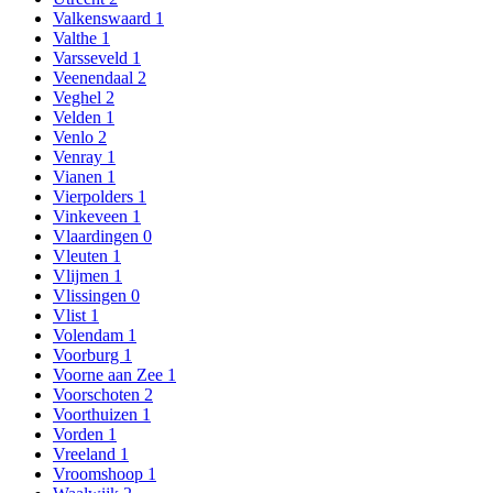
Valkenswaard
1
Valthe
1
Varsseveld
1
Veenendaal
2
Veghel
2
Velden
1
Venlo
2
Venray
1
Vianen
1
Vierpolders
1
Vinkeveen
1
Vlaardingen
0
Vleuten
1
Vlijmen
1
Vlissingen
0
Vlist
1
Volendam
1
Voorburg
1
Voorne aan Zee
1
Voorschoten
2
Voorthuizen
1
Vorden
1
Vreeland
1
Vroomshoop
1