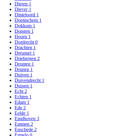
Dieren
1
Diever
1
Dinteloord
1
Doetinchem
1
Dokkum
1
Dongen
1
Doorn
1
Dordrecht
0
Drachten
1
Dreumel
1
Driebergen
2
Dronten
1
Drunen
1
Duiven
1
Duivendrecht
1
Dussen
1
Echt
2
Echten
1
Edam
1
Ede
2
Eelde
1
Eindhoven
3
Emmen
2
Enschede
2
Ermelo
0