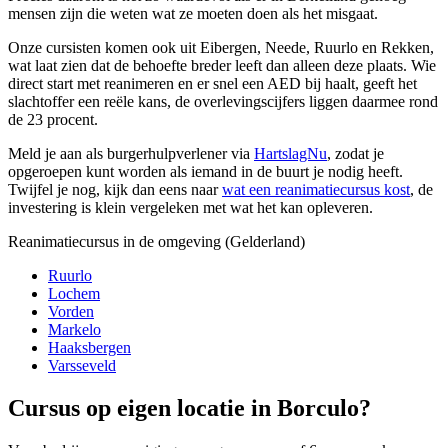
mensen zijn die weten wat ze moeten doen als het misgaat.
Onze cursisten komen ook uit Eibergen, Neede, Ruurlo en Rekken,
wat laat zien dat de behoefte breder leeft dan alleen deze plaats. Wie
direct start met reanimeren en er snel een AED bij haalt, geeft het
slachtoffer een reële kans, de overlevingscijfers liggen daarmee rond
de 23 procent.
Meld je aan als burgerhulpverlener via
HartslagNu
, zodat je
opgeroepen kunt worden als iemand in de buurt je nodig heeft.
Twijfel je nog, kijk dan eens naar
wat een reanimatiecursus kost
, de
investering is klein vergeleken met wat het kan opleveren.
Reanimatiecursus in de omgeving (Gelderland)
Ruurlo
Lochem
Vorden
Markelo
Haaksbergen
Varsseveld
Cursus op eigen locatie in Borculo?