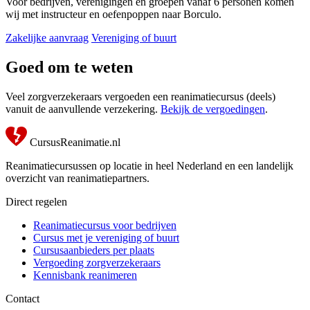
Voor bedrijven, verenigingen en groepen vanaf 6 personen komen
wij met instructeur en oefenpoppen naar Borculo.
Zakelijke aanvraag
Vereniging of buurt
Goed om te weten
Veel zorgverzekeraars vergoeden een reanimatiecursus (deels)
vanuit de aanvullende verzekering.
Bekijk de vergoedingen
.
CursusReanimatie.nl
Reanimatiecursussen op locatie in heel Nederland en een landelijk
overzicht van reanimatiepartners.
Direct regelen
Reanimatiecursus voor bedrijven
Cursus met je vereniging of buurt
Cursusaanbieders per plaats
Vergoeding zorgverzekeraars
Kennisbank reanimeren
Contact