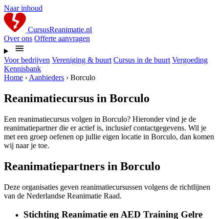
Naar inhoud
CursusReanimatie.nl
Over ons
Offerte aanvragen
Voor bedrijven
Vereniging & buurt
Cursus in de buurt
Vergoeding
Kennisbank
Home
›
Aanbieders
›
Borculo
Reanimatiecursus in Borculo
Een reanimatiecursus volgen in Borculo? Hieronder vind je de
reanimatiepartner die er actief is, inclusief contactgegevens. Wil je
met een groep oefenen op jullie eigen locatie in Borculo, dan komen
wij naar je toe.
Reanimatiepartners in Borculo
Deze organisaties geven reanimatiecursussen volgens de richtlijnen
van de Nederlandse Reanimatie Raad.
Stichting Reanimatie en AED Training Gelre