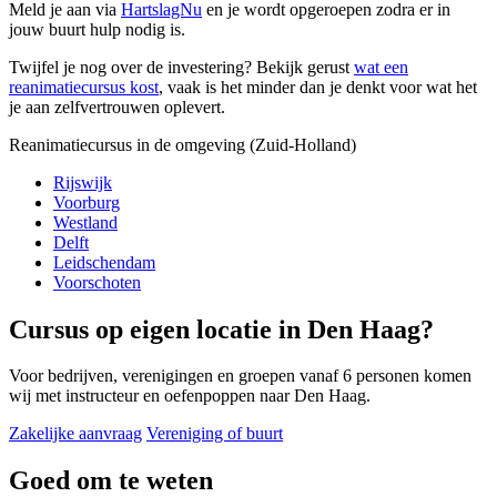
Meld je aan via
HartslagNu
en je wordt opgeroepen zodra er in
jouw buurt hulp nodig is.
Twijfel je nog over de investering? Bekijk gerust
wat een
reanimatiecursus kost
, vaak is het minder dan je denkt voor wat het
je aan zelfvertrouwen oplevert.
Reanimatiecursus in de omgeving (Zuid-Holland)
Rijswijk
Voorburg
Westland
Delft
Leidschendam
Voorschoten
Cursus op eigen locatie in Den Haag?
Voor bedrijven, verenigingen en groepen vanaf 6 personen komen
wij met instructeur en oefenpoppen naar Den Haag.
Zakelijke aanvraag
Vereniging of buurt
Goed om te weten