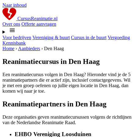
Naar inhoud
CursusReanimatie.nl
Over ons
Offerte aanvragen
Voor bedrijven
Vereniging & buurt
Cursus in de buurt
Vergoeding
Kennisbank
Home
›
Aanbieders
›
Den Haag
Reanimatiecursus in Den Haag
Een reanimatiecursus volgen in Den Haag? Hieronder vind je de 5
reanimatiepartners die er actief zijn, inclusief contactgegevens. Wil
je met een groep oefenen op jullie eigen locatie in Den Haag, dan
komen wij naar je toe.
Reanimatiepartners in Den Haag
Deze organisaties geven reanimatiecursussen volgens de richtlijnen
van de Nederlandse Reanimatie Raad.
EHBO Vereniging Loosduinen