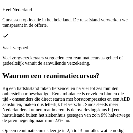
Heel Nederland
Cursussen op locatie in het hele land. De reisafstand verwerken we
transparant in de offerte.
Vaak vergoed
Veel zorgverzekeraars vergoeden een reanimatiecursus geheel of
gedeeltelijk vanuit de aanvullende verzekering.
Waarom een reanimatiecursus?
Bij een hartstilstand raken hersencellen na vier tot zes minuten
onherstelbaar beschadigd. Een ambulance is er zelden binnen die
tijd - omstanders die direct starten met borstcompressies en een AED
aansluiten, maken dus letterlijk het verschil. Sinds steeds meer
Nederlanders kunnen reanimeren, is de overlevingskans bij een
hartstilstand buiten het ziekenhuis gestegen van zo'n 9% halverwege
de jaren negentig naar ruim 23% nu.
Op een reanimatiecursus leer je in 2,5 tot 3 uur alles wat je nodig