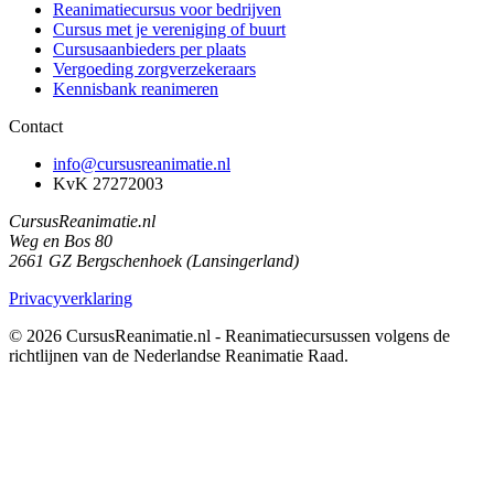
Reanimatiecursus voor bedrijven
Cursus met je vereniging of buurt
Cursusaanbieders per plaats
Vergoeding zorgverzekeraars
Kennisbank reanimeren
Contact
info@cursusreanimatie.nl
KvK 27272003
CursusReanimatie.nl
Weg en Bos 80
2661 GZ Bergschenhoek (Lansingerland)
Privacyverklaring
© 2026 CursusReanimatie.nl - Reanimatiecursussen volgens de
richtlijnen van de Nederlandse Reanimatie Raad.