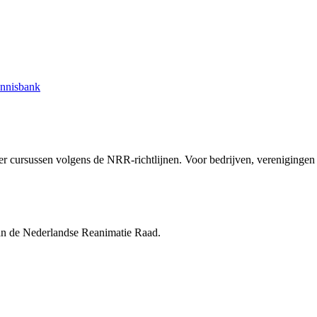
nnisbank
r cursussen volgens de NRR-richtlijnen. Voor bedrijven, verenigingen e
van de Nederlandse Reanimatie Raad.