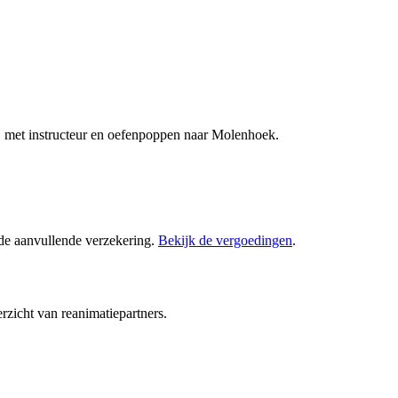
j met instructeur en oefenpoppen naar Molenhoek.
 de aanvullende verzekering.
Bekijk de vergoedingen
.
rzicht van reanimatiepartners.