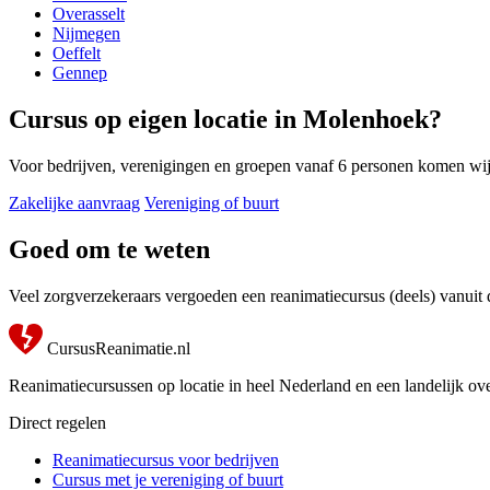
Overasselt
Nijmegen
Oeffelt
Gennep
Cursus op eigen locatie in Molenhoek?
Voor bedrijven, verenigingen en groepen vanaf 6 personen komen wi
Zakelijke aanvraag
Vereniging of buurt
Goed om te weten
Veel zorgverzekeraars vergoeden een reanimatiecursus (deels) vanuit
CursusReanimatie.nl
Reanimatiecursussen op locatie in heel Nederland en een landelijk ove
Direct regelen
Reanimatiecursus voor bedrijven
Cursus met je vereniging of buurt