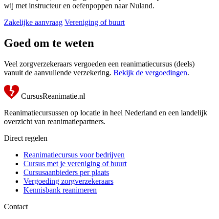
wij met instructeur en oefenpoppen naar Nuland.
Zakelijke aanvraag
Vereniging of buurt
Goed om te weten
Veel zorgverzekeraars vergoeden een reanimatiecursus (deels)
vanuit de aanvullende verzekering.
Bekijk de vergoedingen
.
CursusReanimatie.nl
Reanimatiecursussen op locatie in heel Nederland en een landelijk
overzicht van reanimatiepartners.
Direct regelen
Reanimatiecursus voor bedrijven
Cursus met je vereniging of buurt
Cursusaanbieders per plaats
Vergoeding zorgverzekeraars
Kennisbank reanimeren
Contact