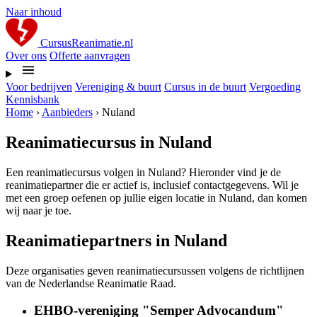
Naar inhoud
CursusReanimatie.nl
Over ons
Offerte aanvragen
Voor bedrijven
Vereniging & buurt
Cursus in de buurt
Vergoeding
Kennisbank
Home
›
Aanbieders
›
Nuland
Reanimatiecursus in Nuland
Een reanimatiecursus volgen in Nuland? Hieronder vind je de
reanimatiepartner die er actief is, inclusief contactgegevens. Wil je
met een groep oefenen op jullie eigen locatie in Nuland, dan komen
wij naar je toe.
Reanimatiepartners in Nuland
Deze organisaties geven reanimatiecursussen volgens de richtlijnen
van de Nederlandse Reanimatie Raad.
EHBO-vereniging "Semper Advocandum"