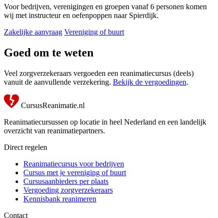
Voor bedrijven, verenigingen en groepen vanaf 6 personen komen
wij met instructeur en oefenpoppen naar Spierdijk.
Zakelijke aanvraag
Vereniging of buurt
Goed om te weten
Veel zorgverzekeraars vergoeden een reanimatiecursus (deels)
vanuit de aanvullende verzekering.
Bekijk de vergoedingen
.
CursusReanimatie.nl
Reanimatiecursussen op locatie in heel Nederland en een landelijk
overzicht van reanimatiepartners.
Direct regelen
Reanimatiecursus voor bedrijven
Cursus met je vereniging of buurt
Cursusaanbieders per plaats
Vergoeding zorgverzekeraars
Kennisbank reanimeren
Contact