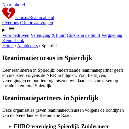
Naar inhoud
CursusReanimatie.nl
Over ons
Offerte aanvragen
Voor bedrijven
Vereniging & buurt
Cursus in de buurt
Vergoeding
Kennisbank
Home
›
Aanbieders
›
Spierdijk
Reanimatiecursus in Spierdijk
Leer reanimeren in Spierdijk: onderstaande reanimatiepartner geeft
er cursussen volgens de NRR-richtlijnen. Voor bedrijven,
verenigingen en buurten organiseren wij daarnaast cursussen op
locatie in en rond Spierdijk.
Reanimatiepartners in Spierdijk
Deze organisaties geven reanimatiecursussen volgens de richtlijnen
van de Nederlandse Reanimatie Raad.
EHBO vereniging Spierdijk-Zuidermeer