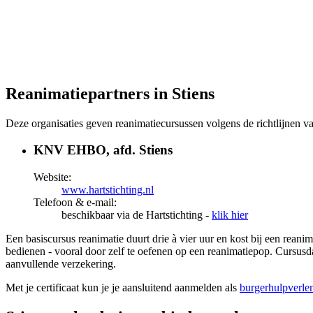
Reanimatiepartners in Stiens
Deze organisaties geven reanimatiecursussen volgens de richtlijnen 
KNV EHBO, afd. Stiens
Website:
www.hartstichting.nl
Telefoon & e-mail:
beschikbaar via de Hartstichting -
klik hier
Een basiscursus reanimatie duurt drie à vier uur en kost bij een rean
bedienen - vooral door zelf te oefenen op een reanimatiepop. Cursusda
aanvullende verzekering.
Met je certificaat kun je je aansluitend aanmelden als
burgerhulpverle