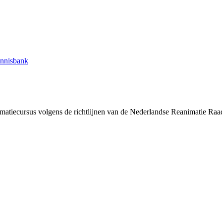
nnisbank
nimatiecursus volgens de richtlijnen van de Nederlandse Reanimatie Raad