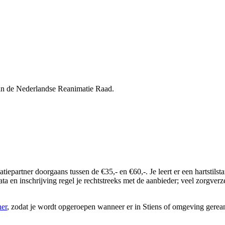
van de Nederlandse Reanimatie Raad.
imatiepartner doorgaans tussen de €35,- en €60,-. Je leert er een harts
ta en inschrijving regel je rechtstreeks met de aanbieder; veel zorgver
ner
, zodat je wordt opgeroepen wanneer er in Stiens of omgeving gere