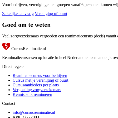
Voor bedrijven, verenigingen en groepen vanaf 6 personen komen wij 
Zakelijke aanvraag
Vereniging of buurt
Goed om te weten
Veel zorgverzekeraars vergoeden een reanimatiecursus (deels) vanuit
CursusReanimatie.nl
Reanimatiecursussen op locatie in heel Nederland en een landelijk ove
Direct regelen
Reanimatiecursus voor bedrijven
Cursus met je vereniging of buurt
Cursusaanbieders per plaats
Vergoeding zorgverzekeraars
Kennisbank reanimeren
Contact
info@cursusreanimatie.nl
KvK 27272003