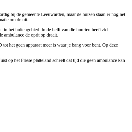
woordig bij de gemeente Leeuwarden, maar de huizen staan er nog net
matie om draait.
in het buitengebied. In de helft van die buurten heeft zich
e ambulance de oprit op draait.
ED tot het geen apparaat meer is waar je bang voor bent. Op deze
uist op het Friese platteland scheelt dat tijd die geen ambulance kan