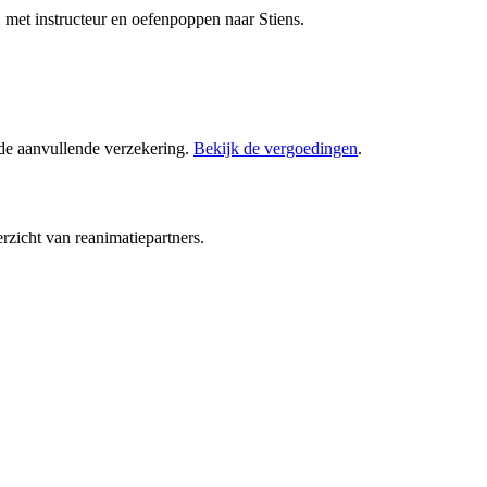
met instructeur en oefenpoppen naar Stiens.
 de aanvullende verzekering.
Bekijk de vergoedingen
.
rzicht van reanimatiepartners.