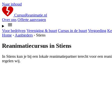
Naar inhoud
CursusReanimatie.nl
Over ons
Offerte aanvragen
Voor bedrijven
Vereniging & buurt
Cursus in de buurt
Vergoeding
Ke
Home
›
Aanbieders
›
Stiens
Reanimatiecursus in Stiens
In Stiens kun je bij een lokale reanimatiepartner terecht voor een rea
regelen wij.