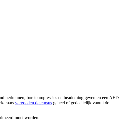
tilstand herkennen, borstcompressies en beademing geven en een AED
zekeraars
vergoeden de cursus
geheel of gedeeltelijk vanuit de
animeerd moet worden.