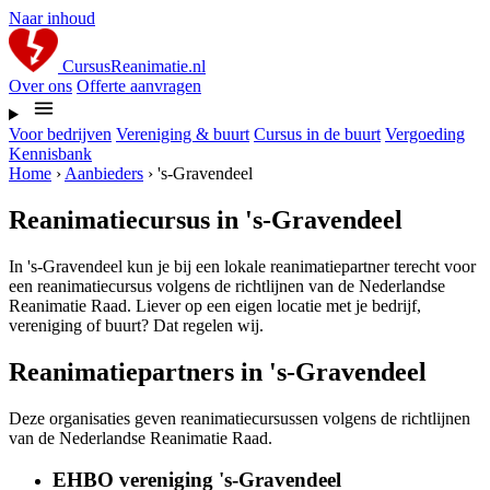
Naar inhoud
CursusReanimatie.nl
Over ons
Offerte aanvragen
Voor bedrijven
Vereniging & buurt
Cursus in de buurt
Vergoeding
Kennisbank
Home
›
Aanbieders
›
's-Gravendeel
Reanimatiecursus in 's-Gravendeel
In 's-Gravendeel kun je bij een lokale reanimatiepartner terecht voor
een reanimatiecursus volgens de richtlijnen van de Nederlandse
Reanimatie Raad. Liever op een eigen locatie met je bedrijf,
vereniging of buurt? Dat regelen wij.
Reanimatiepartners in 's-Gravendeel
Deze organisaties geven reanimatiecursussen volgens de richtlijnen
van de Nederlandse Reanimatie Raad.
EHBO vereniging 's-Gravendeel