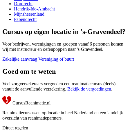
Dordrecht
Hendrik-Ido-Ambacht
Mijnsheerenland
Papendrecht
Cursus op eigen locatie in 's-Gravendeel?
Voor bedrijven, verenigingen en groepen vanaf 6 personen komen
wij met instructeur en oefenpoppen naar 's-Gravendeel.
Zakelijke aanvraag
Vereniging of buurt
Goed om te weten
Veel zorgverzekeraars vergoeden een reanimatiecursus (deels)
vanuit de aanvullende verzekering.
Bekijk de vergoedingen
.
CursusReanimatie.nl
Reanimatiecursussen op locatie in heel Nederland en een landelijk
overzicht van reanimatiepartners.
Direct regelen