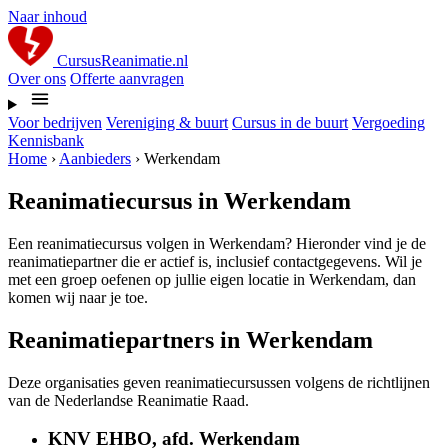
Naar inhoud
CursusReanimatie.nl
Over ons
Offerte aanvragen
Voor bedrijven
Vereniging & buurt
Cursus in de buurt
Vergoeding
Kennisbank
Home
›
Aanbieders
›
Werkendam
Reanimatiecursus in Werkendam
Een reanimatiecursus volgen in Werkendam? Hieronder vind je de
reanimatiepartner die er actief is, inclusief contactgegevens. Wil je
met een groep oefenen op jullie eigen locatie in Werkendam, dan
komen wij naar je toe.
Reanimatiepartners in Werkendam
Deze organisaties geven reanimatiecursussen volgens de richtlijnen
van de Nederlandse Reanimatie Raad.
KNV EHBO, afd. Werkendam