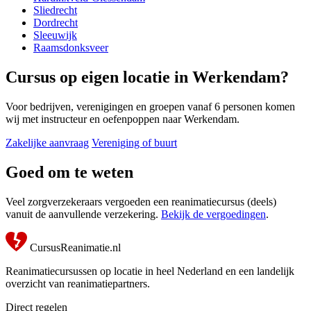
Sliedrecht
Dordrecht
Sleeuwijk
Raamsdonksveer
Cursus op eigen locatie in Werkendam?
Voor bedrijven, verenigingen en groepen vanaf 6 personen komen
wij met instructeur en oefenpoppen naar Werkendam.
Zakelijke aanvraag
Vereniging of buurt
Goed om te weten
Veel zorgverzekeraars vergoeden een reanimatiecursus (deels)
vanuit de aanvullende verzekering.
Bekijk de vergoedingen
.
CursusReanimatie.nl
Reanimatiecursussen op locatie in heel Nederland en een landelijk
overzicht van reanimatiepartners.
Direct regelen