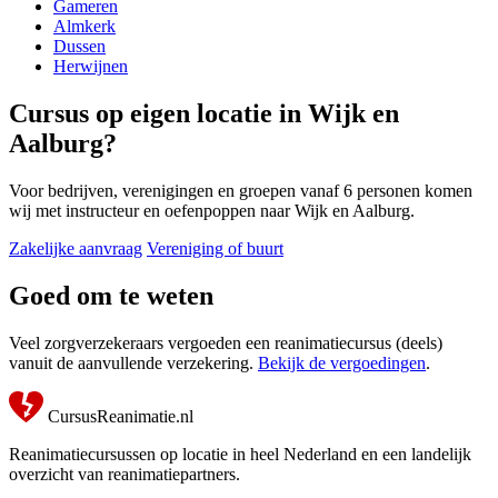
Gameren
Almkerk
Dussen
Herwijnen
Cursus op eigen locatie in Wijk en
Aalburg?
Voor bedrijven, verenigingen en groepen vanaf 6 personen komen
wij met instructeur en oefenpoppen naar Wijk en Aalburg.
Zakelijke aanvraag
Vereniging of buurt
Goed om te weten
Veel zorgverzekeraars vergoeden een reanimatiecursus (deels)
vanuit de aanvullende verzekering.
Bekijk de vergoedingen
.
CursusReanimatie.nl
Reanimatiecursussen op locatie in heel Nederland en een landelijk
overzicht van reanimatiepartners.