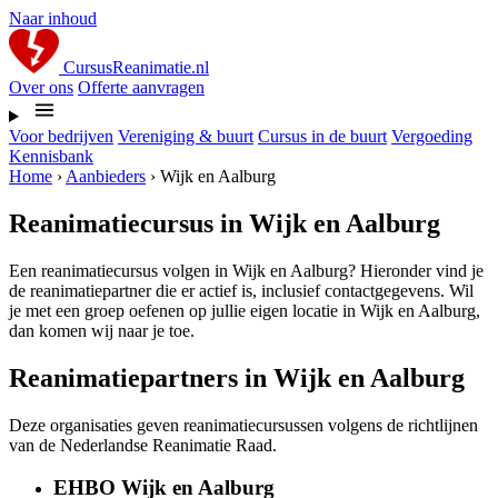
Naar inhoud
CursusReanimatie.nl
Over ons
Offerte aanvragen
Voor bedrijven
Vereniging & buurt
Cursus in de buurt
Vergoeding
Kennisbank
Home
›
Aanbieders
›
Wijk en Aalburg
Reanimatiecursus in Wijk en Aalburg
Een reanimatiecursus volgen in Wijk en Aalburg? Hieronder vind je
de reanimatiepartner die er actief is, inclusief contactgegevens. Wil
je met een groep oefenen op jullie eigen locatie in Wijk en Aalburg,
dan komen wij naar je toe.
Reanimatiepartners in Wijk en Aalburg
Deze organisaties geven reanimatiecursussen volgens de richtlijnen
van de Nederlandse Reanimatie Raad.
EHBO Wijk en Aalburg