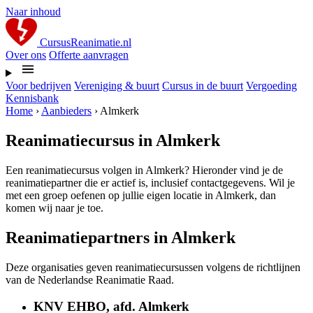
Naar inhoud
CursusReanimatie.nl
Over ons
Offerte aanvragen
Voor bedrijven
Vereniging & buurt
Cursus in de buurt
Vergoeding
Kennisbank
Home
›
Aanbieders
›
Almkerk
Reanimatiecursus in Almkerk
Een reanimatiecursus volgen in Almkerk? Hieronder vind je de
reanimatiepartner die er actief is, inclusief contactgegevens. Wil je
met een groep oefenen op jullie eigen locatie in Almkerk, dan
komen wij naar je toe.
Reanimatiepartners in Almkerk
Deze organisaties geven reanimatiecursussen volgens de richtlijnen
van de Nederlandse Reanimatie Raad.
KNV EHBO, afd. Almkerk