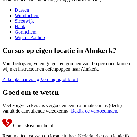
Dussen
Woudrichem
Sleeuwijk
Hank
Gorinchem
Wijk en Aalburg
Cursus op eigen locatie in Almkerk?
Voor bedrijven, verenigingen en groepen vanaf 6 personen komen
wij met instructeur en oefenpoppen naar Almkerk.
Zakelijke aanvraag
Vereniging of buurt
Goed om te weten
Veel zorgverzekeraars vergoeden een reanimatiecursus (deels)
vanuit de aanvullende verzekering.
Bekijk de vergoedingen
.
CursusReanimatie.nl
Reanimatiecursussen op locatie in heel Nederland en een landelijk