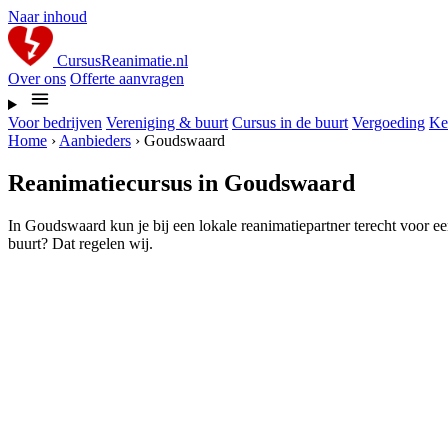
Naar inhoud
CursusReanimatie.nl
Over ons
Offerte aanvragen
Voor bedrijven
Vereniging & buurt
Cursus in de buurt
Vergoeding
Ke
Home
›
Aanbieders
›
Goudswaard
Reanimatiecursus in Goudswaard
In Goudswaard kun je bij een lokale reanimatiepartner terecht voor ee
buurt? Dat regelen wij.