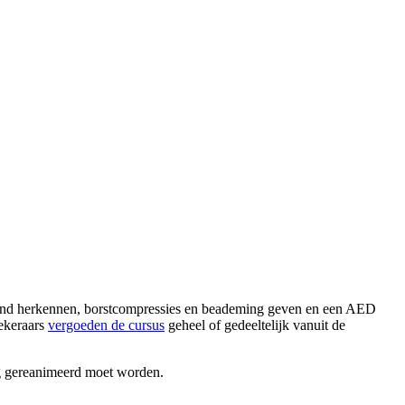
tilstand herkennen, borstcompressies en beademing geven en een AED
zekeraars
vergoeden de cursus
geheel of gedeeltelijk vanuit de
g gereanimeerd moet worden.