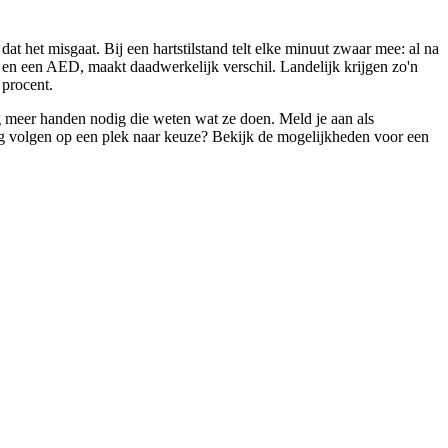
t het misgaat. Bij een hartstilstand telt elke minuut zwaar mee: al na
 en een AED, maakt daadwerkelijk verschil. Landelijk krijgen zo'n
 procent.
 meer handen nodig die weten wat ze doen. Meld je aan als
ing volgen op een plek naar keuze? Bekijk de mogelijkheden voor een