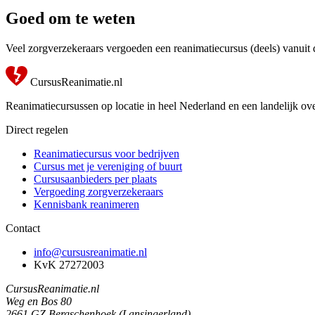
Goed om te weten
Veel zorgverzekeraars vergoeden een reanimatiecursus (deels) vanuit
CursusReanimatie.nl
Reanimatiecursussen op locatie in heel Nederland en een landelijk ove
Direct regelen
Reanimatiecursus voor bedrijven
Cursus met je vereniging of buurt
Cursusaanbieders per plaats
Vergoeding zorgverzekeraars
Kennisbank reanimeren
Contact
info@cursusreanimatie.nl
KvK 27272003
CursusReanimatie.nl
Weg en Bos 80
2661 GZ Bergschenhoek (Lansingerland)