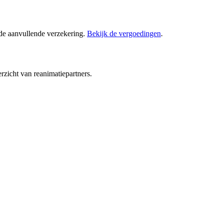
 de aanvullende verzekering.
Bekijk de vergoedingen
.
rzicht van reanimatiepartners.