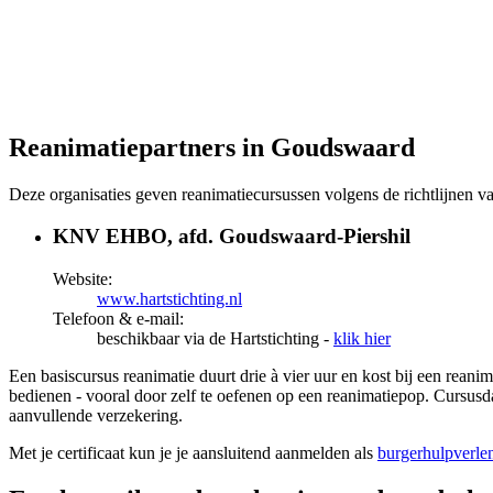
Reanimatiepartners in Goudswaard
Deze organisaties geven reanimatiecursussen volgens de richtlijnen 
KNV EHBO, afd. Goudswaard-Piershil
Website:
www.hartstichting.nl
Telefoon & e-mail:
beschikbaar via de Hartstichting -
klik hier
Een basiscursus reanimatie duurt drie à vier uur en kost bij een rean
bedienen - vooral door zelf te oefenen op een reanimatiepop. Cursusda
aanvullende verzekering.
Met je certificaat kun je je aansluitend aanmelden als
burgerhulpverle