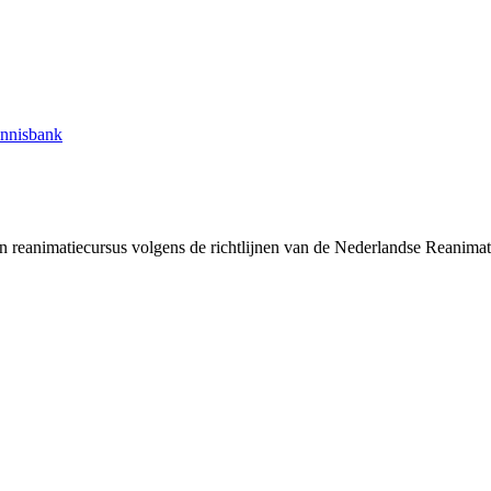
nnisbank
n reanimatiecursus volgens de richtlijnen van de Nederlandse Reanimatie