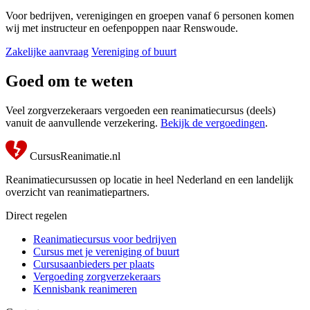
Voor bedrijven, verenigingen en groepen vanaf 6 personen komen
wij met instructeur en oefenpoppen naar Renswoude.
Zakelijke aanvraag
Vereniging of buurt
Goed om te weten
Veel zorgverzekeraars vergoeden een reanimatiecursus (deels)
vanuit de aanvullende verzekering.
Bekijk de vergoedingen
.
CursusReanimatie.nl
Reanimatiecursussen op locatie in heel Nederland en een landelijk
overzicht van reanimatiepartners.
Direct regelen
Reanimatiecursus voor bedrijven
Cursus met je vereniging of buurt
Cursusaanbieders per plaats
Vergoeding zorgverzekeraars
Kennisbank reanimeren