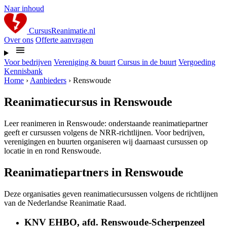
Naar inhoud
CursusReanimatie.nl
Over ons
Offerte aanvragen
Voor bedrijven
Vereniging & buurt
Cursus in de buurt
Vergoeding
Kennisbank
Home
›
Aanbieders
›
Renswoude
Reanimatiecursus in Renswoude
Leer reanimeren in Renswoude: onderstaande reanimatiepartner
geeft er cursussen volgens de NRR-richtlijnen. Voor bedrijven,
verenigingen en buurten organiseren wij daarnaast cursussen op
locatie in en rond Renswoude.
Reanimatiepartners in Renswoude
Deze organisaties geven reanimatiecursussen volgens de richtlijnen
van de Nederlandse Reanimatie Raad.
KNV EHBO, afd. Renswoude-Scherpenzeel