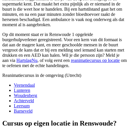
supermarkt kent. Dat maakt het extra pijnlijk als er niemand in de
buurt is die weet hoe te handelen. Bij een hartstilstand gaat het om
minuten, en na een paar minuten zonder bloedtoevoer raakt de
hersenen beschadigd. Een ambulance is vaak nog onderweg als dat
moment al is aangebroken.
Op dit moment staat er in Renswoude 1 opgeleide
burgerhulpverlener geregistreerd. Voor een kern van dit formaat is
dat aan de magere kant, en meer geschoolde mensen in de buurt
vergroot de kans dat er bij een melding snel iemand kan starten met
drukken en een AED kan halen. Wil je die persoon zijn? Meld je
aan via
HartslagNu
, of volg eerst een
reanimatiecursus op locatie
om
te oefenen met de echte handelingen.
Reanimatiecursus in de omgeving (Utrecht)
Veenendaal
Lunteren
Woudenberg
Achterveld
Leersum
Barneveld
Cursus op eigen locatie in Renswoude?