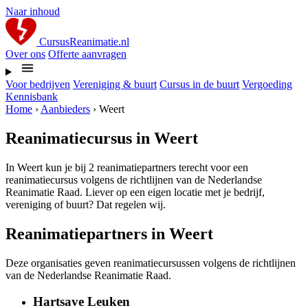
Naar inhoud
CursusReanimatie.nl
Over ons
Offerte aanvragen
Voor bedrijven
Vereniging & buurt
Cursus in de buurt
Vergoeding
Kennisbank
Home
›
Aanbieders
›
Weert
Reanimatiecursus in Weert
In Weert kun je bij 2 reanimatiepartners terecht voor een
reanimatiecursus volgens de richtlijnen van de Nederlandse
Reanimatie Raad. Liever op een eigen locatie met je bedrijf,
vereniging of buurt? Dat regelen wij.
Reanimatiepartners in Weert
Deze organisaties geven reanimatiecursussen volgens de richtlijnen
van de Nederlandse Reanimatie Raad.
Hartsave Leuken