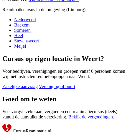
Reanimatiecursus in de omgeving (Limburg)
Nederweert
Baexem
Someren
Heel
Stevensweert
Meijel
Cursus op eigen locatie in Weert?
Voor bedrijven, verenigingen en groepen vanaf 6 personen komen
wij met instructeur en oefenpoppen naar Weert.
Zakelijke aanvraag
Vereniging of buurt
Goed om te weten
Veel zorgverzekeraars vergoeden een reanimatiecursus (deels)
vanuit de aanvullende verzekering.
Bekijk de vergoedingen
.
CursusReanimatie.nl