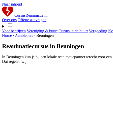
Naar inhoud
CursusReanimatie.nl
Over ons
Offerte aanvragen
Voor bedrijven
Vereniging & buurt
Cursus in de buurt
Vergoeding
Ke
Home
›
Aanbieders
›
Beuningen
Reanimatiecursus in Beuningen
In Beuningen kun je bij een lokale reanimatiepartner terecht voor een
Dat regelen wij.