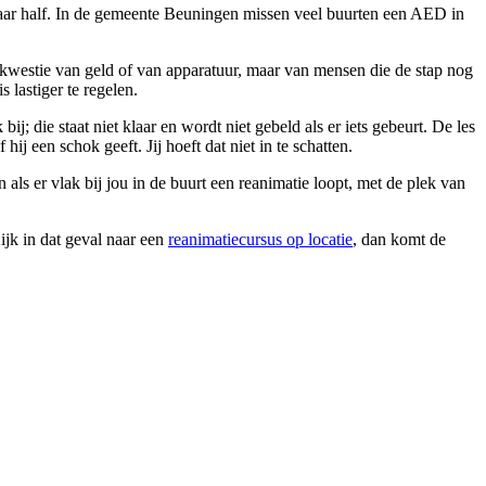
maar half. In de gemeente Beuningen missen veel buurten een AED in
n kwestie van geld of van apparatuur, maar van mensen die de stap nog
lastiger te regelen.
; die staat niet klaar en wordt niet gebeld als er iets gebeurt. De les
ij een schok geeft. Jij hoeft dat niet in te schatten.
als er vlak bij jou in de buurt een reanimatie loopt, met de plek van
ijk in dat geval naar een
reanimatiecursus op locatie
, dan komt de