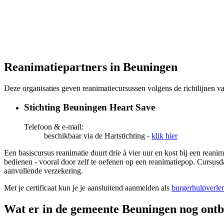
Reanimatiepartners in Beuningen
Deze organisaties geven reanimatiecursussen volgens de richtlijnen 
Stichting Beuningen Heart Save
Telefoon & e-mail:
beschikbaar via de Hartstichting -
klik hier
Een basiscursus reanimatie duurt drie à vier uur en kost bij een rean
bedienen - vooral door zelf te oefenen op een reanimatiepop. Cursusda
aanvullende verzekering.
Met je certificaat kun je je aansluitend aanmelden als
burgerhulpverle
Wat er in de gemeente Beuningen nog ontb