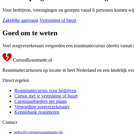
Voor bedrijven, verenigingen en groepen vanaf 6 personen komen wij
Zakelijke aanvraag
Vereniging of buurt
Goed om te weten
Veel zorgverzekeraars vergoeden een reanimatiecursus (deels) vanuit
CursusReanimatie.nl
Reanimatiecursussen op locatie in heel Nederland en een landelijk ove
Direct regelen
Reanimatiecursus voor bedrijven
Cursus met je vereniging of buurt
Cursusaanbieders per plaats
Vergoeding zorgverzekeraars
Kennisbank reanimeren
Contact
info@cursusreanimatie.nl