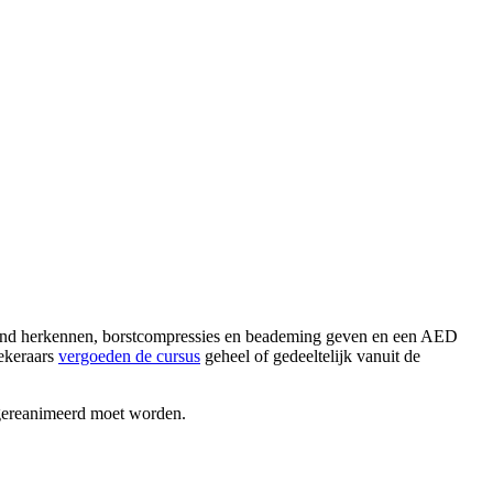
tilstand herkennen, borstcompressies en beademing geven en een AED
zekeraars
vergoeden de cursus
geheel of gedeeltelijk vanuit de
gereanimeerd moet worden.