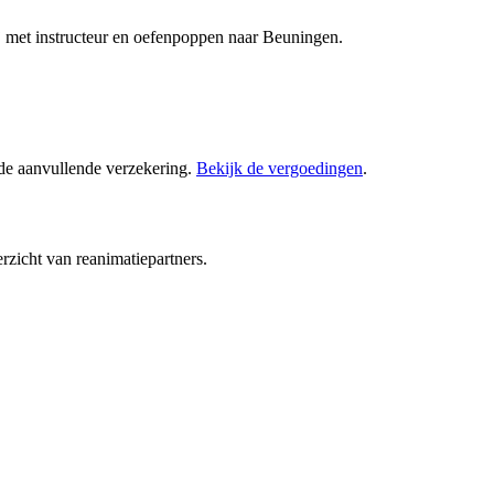
 met instructeur en oefenpoppen naar Beuningen.
 de aanvullende verzekering.
Bekijk de vergoedingen
.
rzicht van reanimatiepartners.