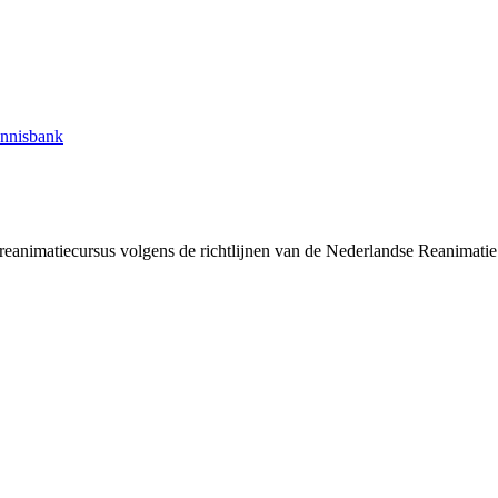
nnisbank
 reanimatiecursus volgens de richtlijnen van de Nederlandse Reanimatie 