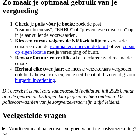
Zo maak je optimaal gebruik van je
vergoeding
Check je polis vóór je boekt
: zoek de post
"reanimatiecursus", "EHBO" of "preventieve cursussen" op
in je aanvullende voorwaarden.
Kies een cursus volgens de NRR-richtlijnen
- zoals de
cursussen van de
reanimatiepartners in de buurt
of een
cursus
op eigen locatie
met je vereniging of buurt.
Bewaar factuur en certificaat
en declareer ze direct na de
cursus.
Herhaal elke twee jaar
: de meeste verzekeraars vergoeden
ook herhalingscursussen, en je certificaat blijft zo geldig voor
burgerhulpverlening
.
Dit overzicht is met zorg samengesteld (peildatum juli 2026), maar
aan de genoemde bedragen kun je geen rechten ontlenen. De
polisvoorwaarden van je zorgverzekeraar zijn altijd leidend.
Veelgestelde vragen
Wordt een reanimatiecursus vergoed vanuit de basisverzekering?