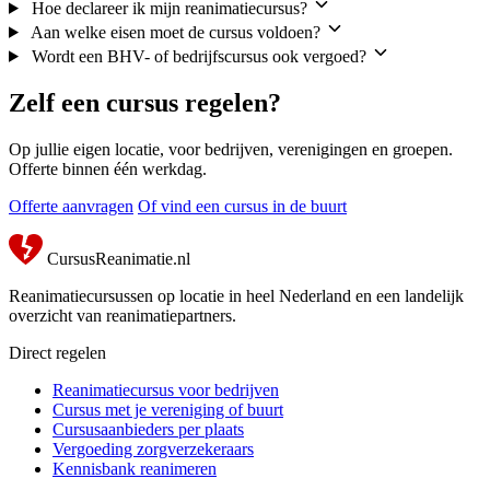
Hoe declareer ik mijn reanimatiecursus?
Aan welke eisen moet de cursus voldoen?
Wordt een BHV- of bedrijfscursus ook vergoed?
Zelf een cursus regelen?
Op jullie eigen locatie, voor bedrijven, verenigingen en groepen.
Offerte binnen één werkdag.
Offerte aanvragen
Of vind een cursus in de buurt
CursusReanimatie.nl
Reanimatiecursussen op locatie in heel Nederland en een landelijk
overzicht van reanimatiepartners.
Direct regelen
Reanimatiecursus voor bedrijven
Cursus met je vereniging of buurt
Cursusaanbieders per plaats
Vergoeding zorgverzekeraars
Kennisbank reanimeren