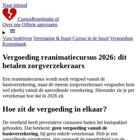
Naar inhoud
CursusReanimatie.nl
Over ons
Offerte aanvragen
Voor bedrijven
Vereniging & buurt
Cursus in de buurt
Vergoeding
Kennisbank
Vergoeding reanimatiecursus 2026: dit
betalen zorgverzekeraars
Een reanimatiecursus wordt nooit vergoed vanuit de
basisverzekering, maar de meeste zorgverzekeraars vergoeden hem
wel (deels) vanuit de aanvullende verzekering. Hieronder zie je per
verzekeraar hoe dat in 2026 zit.
Hoe zit de vergoeding in elkaar?
De overheid heeft preventieve cursussen buiten het basispakket
gehouden. Dat betekent:
geen vergoeding vanuit de
basisverzekering
, bij geen enkele verzekeraar. Heb je een
aanvullende verzekering, dan vergoedt de meerderheid van de