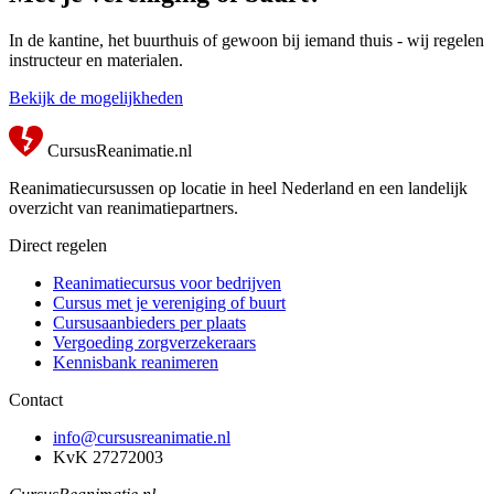
In de kantine, het buurthuis of gewoon bij iemand thuis - wij regelen
instructeur en materialen.
Bekijk de mogelijkheden
CursusReanimatie.nl
Reanimatiecursussen op locatie in heel Nederland en een landelijk
overzicht van reanimatiepartners.
Direct regelen
Reanimatiecursus voor bedrijven
Cursus met je vereniging of buurt
Cursusaanbieders per plaats
Vergoeding zorgverzekeraars
Kennisbank reanimeren
Contact
info@cursusreanimatie.nl
KvK 27272003