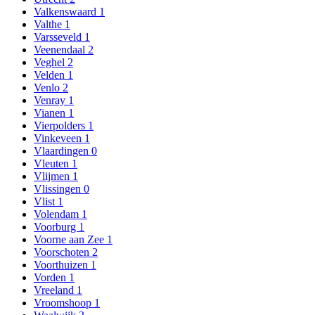
Valkenswaard
1
Valthe
1
Varsseveld
1
Veenendaal
2
Veghel
2
Velden
1
Venlo
2
Venray
1
Vianen
1
Vierpolders
1
Vinkeveen
1
Vlaardingen
0
Vleuten
1
Vlijmen
1
Vlissingen
0
Vlist
1
Volendam
1
Voorburg
1
Voorne aan Zee
1
Voorschoten
2
Voorthuizen
1
Vorden
1
Vreeland
1
Vroomshoop
1