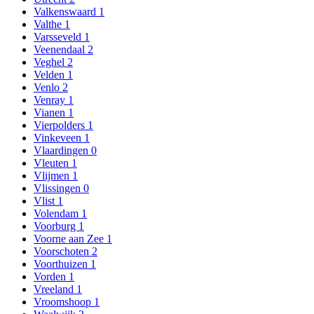
Valkenswaard
1
Valthe
1
Varsseveld
1
Veenendaal
2
Veghel
2
Velden
1
Venlo
2
Venray
1
Vianen
1
Vierpolders
1
Vinkeveen
1
Vlaardingen
0
Vleuten
1
Vlijmen
1
Vlissingen
0
Vlist
1
Volendam
1
Voorburg
1
Voorne aan Zee
1
Voorschoten
2
Voorthuizen
1
Vorden
1
Vreeland
1
Vroomshoop
1