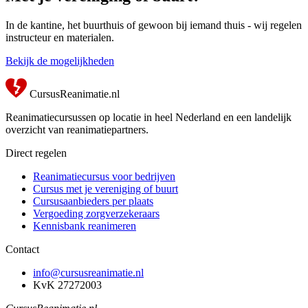
In de kantine, het buurthuis of gewoon bij iemand thuis - wij regelen
instructeur en materialen.
Bekijk de mogelijkheden
CursusReanimatie.nl
Reanimatiecursussen op locatie in heel Nederland en een landelijk
overzicht van reanimatiepartners.
Direct regelen
Reanimatiecursus voor bedrijven
Cursus met je vereniging of buurt
Cursusaanbieders per plaats
Vergoeding zorgverzekeraars
Kennisbank reanimeren
Contact
info@cursusreanimatie.nl
KvK 27272003